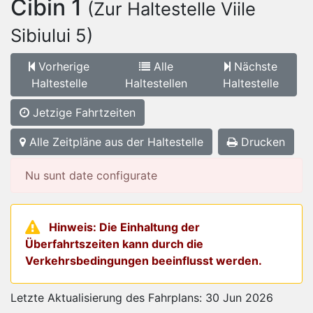
Cibin 1
(Zur Haltestelle Viile
Sibiului 5)
Vorherige
Alle
Nächste
Haltestelle
Haltestellen
Haltestelle
Jetzige Fahrtzeiten
Alle Zeitpläne aus der Haltestelle
Drucken
Nu sunt date configurate
Hinweis: Die Einhaltung der
Überfahrtszeiten kann durch die
Verkehrsbedingungen beeinflusst werden.
Letzte Aktualisierung des Fahrplans: 30 Jun 2026