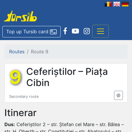
Top up Tursib card
Routes
Route 9
9
Ceferiștilor – Piața
Cibin
Secondary route
Itinerar
Dus:
Ceferiștilor 2 – str. Ștefan cel Mare – str. Bâlea –
str. H. Oberth – str. Constituției – str. Abatorului – str.