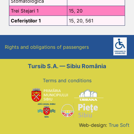
Stomatologică
Trei Stejari 1
15
,
20
Ceferiștilor 1
15
,
20
,
561
Rights and obligations of passengers
Tursib S.A. — Sibiu România
Terms and conditions
Web-design:
True Soft