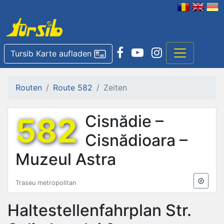
Tursib Karte aufladen
Routen
Route 582
Zeiten
582
Cisnădie –
Cisnădioara –
Muzeul Astra
Traseu metropolitan
Haltestellenfahrplan
Str.