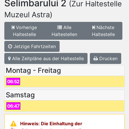
Selimbarului 2
(Zur Haltestelle
Muzeul Astra)
Vorherige
Alle
Nächste
Haltestelle
Haltestellen
Haltestelle
Jetzige Fahrtzeiten
Alle Zeitpläne aus der Haltestelle
Drucken
Montag - Freitag
06:52
Samstag
06:47
Hinweis: Die Einhaltung der