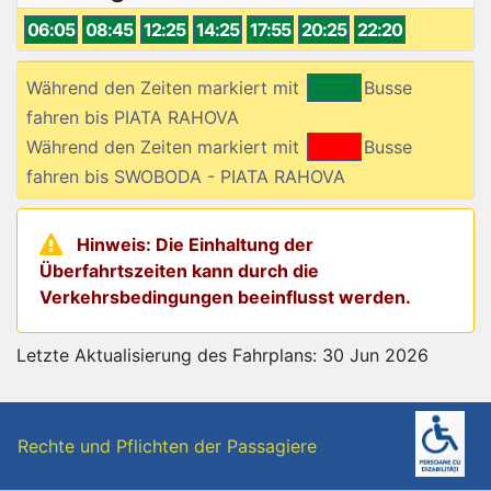
06:05
08:45
12:25
14:25
17:55
20:25
22:20
Während den Zeiten markiert mit
Busse
fahren bis PIATA RAHOVA
Während den Zeiten markiert mit
Busse
fahren bis SWOBODA - PIATA RAHOVA
Hinweis: Die Einhaltung der
Überfahrtszeiten kann durch die
Verkehrsbedingungen beeinflusst werden.
Letzte Aktualisierung des Fahrplans: 30 Jun 2026
Rechte und Pflichten der Passagiere