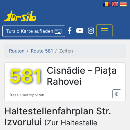
Tursib Karte aufladen
Routen
Route 581
Zeiten
581
Cisnădie – Piața
Rahovei
Traseu metropolitan
Haltestellenfahrplan
Str.
Izvorului
(Zur Haltestelle