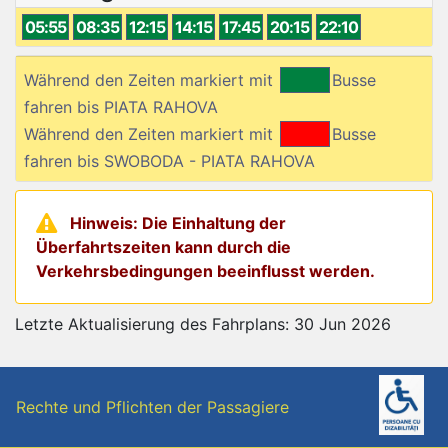
05:55
08:35
12:15
14:15
17:45
20:15
22:10
Während den Zeiten markiert mit
Busse
fahren bis PIATA RAHOVA
Während den Zeiten markiert mit
Busse
fahren bis SWOBODA - PIATA RAHOVA
Hinweis: Die Einhaltung der
Überfahrtszeiten kann durch die
Verkehrsbedingungen beeinflusst werden.
Letzte Aktualisierung des Fahrplans: 30 Jun 2026
Rechte und Pflichten der Passagiere