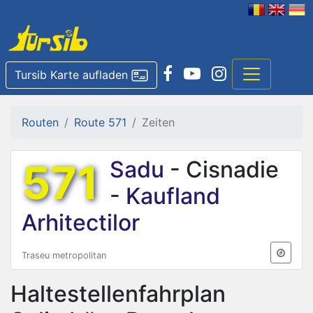
Tursib Karte aufladen
Routen
Route 571
Zeiten
571
Sadu
- Cisnadie
-
Kaufland
Arhitectilor
Traseu metropolitan
Haltestellenfahrplan