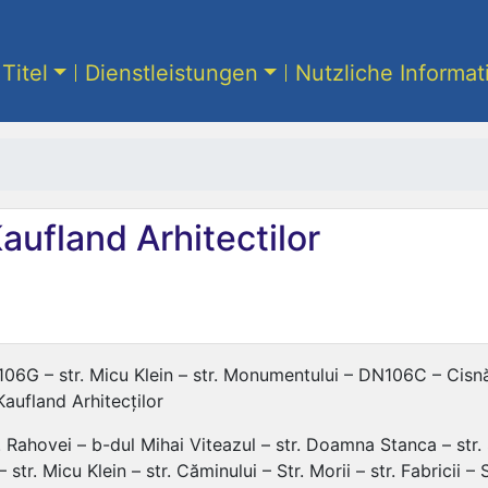
Titel
Dienstleistungen
Nutzliche Informa
aufland Arhitectilor
06G – str. Micu Klein – str. Monumentului – DN106C – Cisnădie –
 Kaufland Arhitecților
. Rahovei – b-dul Mihai Viteazul – str. Doamna Stanca – str. 
– str. Micu Klein – str. Căminului – Str. Morii – str. Fabricii