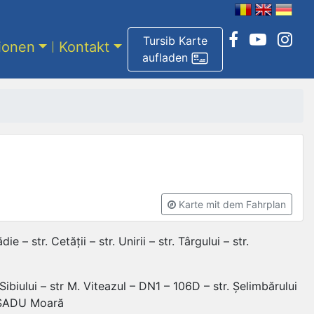
Tursib Karte
tionen
Kontakt
aufladen
Karte mit dem Fahrplan
 str. Cetății – str. Unirii – str. Târgului – str.
Sibiului – str M. Viteazul – DN1 – 106D – str. Șelimbărului
 – SADU Moară