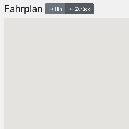
Fahrplan
Hin
Zurück