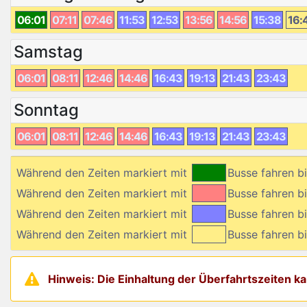
06:01
07:11
07:46
11:53
12:53
13:56
14:56
15:38
16:
Samstag
06:01
08:11
12:46
14:46
16:43
19:13
21:43
23:43
Sonntag
06:01
08:11
12:46
14:46
16:43
19:13
21:43
23:43
Während den Zeiten markiert mit
Busse fahren 
Während den Zeiten markiert mit
Busse fahren 
Während den Zeiten markiert mit
Busse fahren 
Während den Zeiten markiert mit
Busse fahren 
Hinweis: Die Einhaltung der Überfahrtszeiten 