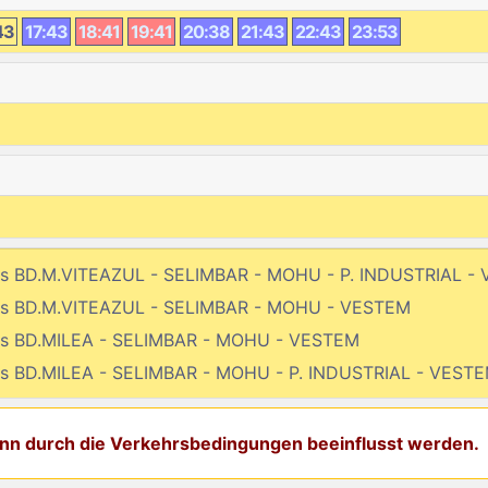
43
17:43
18:41
19:41
20:38
21:43
22:43
23:53
bis BD.M.VITEAZUL - SELIMBAR - MOHU - P. INDUSTRIAL -
bis BD.M.VITEAZUL - SELIMBAR - MOHU - VESTEM
bis BD.MILEA - SELIMBAR - MOHU - VESTEM
bis BD.MILEA - SELIMBAR - MOHU - P. INDUSTRIAL - VEST
kann durch die Verkehrsbedingungen beeinflusst werden.