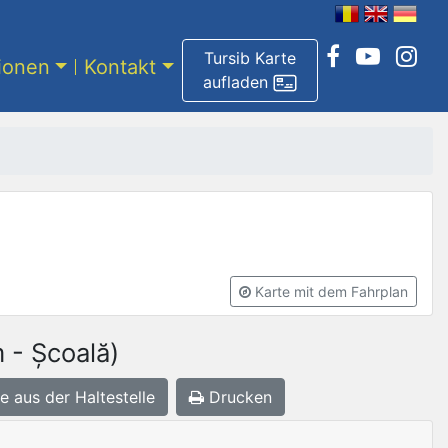
Tursib Karte
tionen
Kontakt
aufladen
Karte mit dem Fahrplan
 - Școală)
e aus der Haltestelle
Drucken