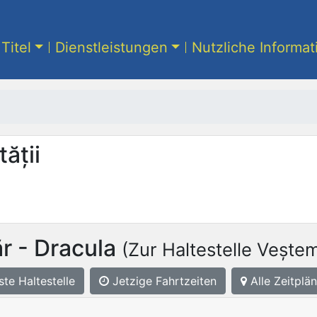
Titel
Dienstleistungen
Nutzliche Informa
ății
r - Dracula
(Zur Haltestelle Veștem
ste
Haltestelle
Jetzige Fahrtzeiten
Alle Zeitplän