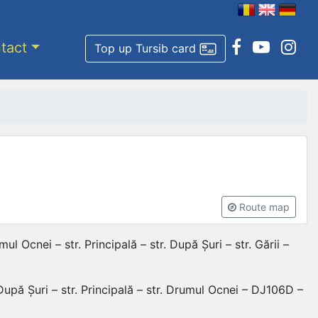
tact
Top up Tursib card
Route map
 Ocnei – str. Principală – str. După Șuri – str. Gării –
După Șuri – str. Principală – str. Drumul Ocnei – DJ106D –