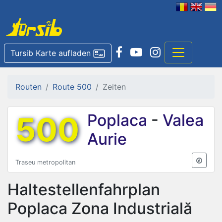
Tursib Karte aufladen
Routen
Route 500
Zeiten
500
Poplaca
-
Valea
Aurie
Traseu metropolitan
Haltestellenfahrplan
Poplaca Zona Industrială