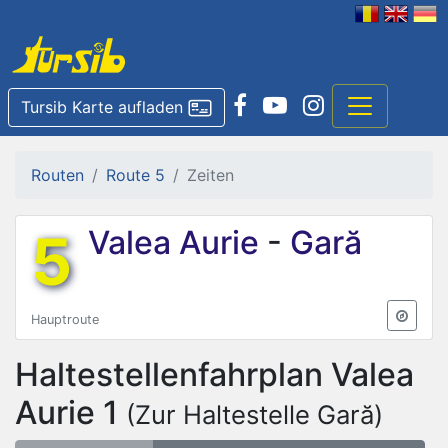
Tursib Karte aufladen
Routen
Route 5
Zeiten
5
Valea Aurie
-
Gară
Hauptroute
Haltestellenfahrplan
Valea
Aurie 1
(Zur Haltestelle Gară)