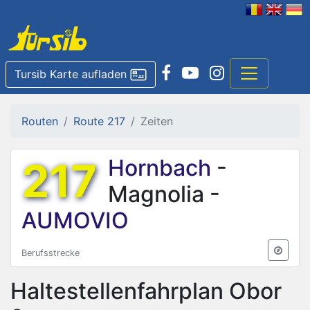
Tursib Karte aufladen
Routen
Route 217
Zeiten
217
Hornbach
-
Magnolia -
AUMOVIO
Berufsstrecke
Haltestellenfahrplan
Obor