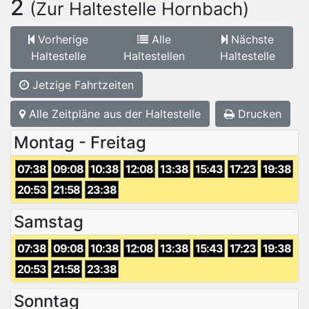
2
(Zur Haltestelle Hornbach)
Vorherige
Alle
Nächste
Haltestelle
Haltestellen
Haltestelle
Jetzige Fahrtzeiten
Alle Zeitpläne aus der Haltestelle
Drucken
Montag - Freitag
07:38
09:08
10:38
12:08
13:38
15:43
17:23
19:38
20:53
21:58
23:38
Samstag
07:38
09:08
10:38
12:08
13:38
15:43
17:23
19:38
20:53
21:58
23:38
Sonntag