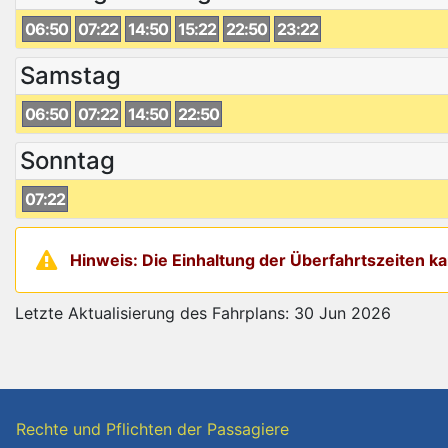
06:50
07:22
14:50
15:22
22:50
23:22
Samstag
06:50
07:22
14:50
22:50
Sonntag
07:22
Hinweis: Die Einhaltung der Überfahrtszeiten 
Letzte Aktualisierung des Fahrplans: 30 Jun 2026
Rechte und Pflichten der Passagiere