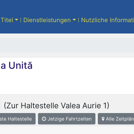
Titel
Dienstleistungen
Nutzliche Informa
a Unită
1
(Zur Haltestelle Valea Aurie 1)
ste
Haltestelle
Jetzige Fahrtzeiten
Alle Zeitplän