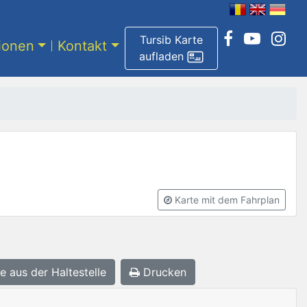
Tursib Karte
tionen
Kontakt
aufladen
Karte mit dem Fahrplan
e aus der Haltestelle
Drucken