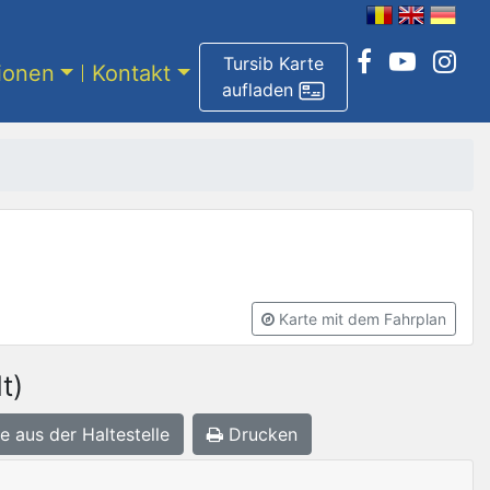
Tursib Karte
tionen
Kontakt
aufladen
Karte mit dem Fahrplan
t)
e aus der Haltestelle
Drucken