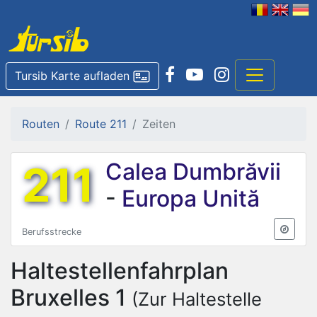
Tursib Karte aufladen
Routen
Route 211
Zeiten
211
Calea Dumbrăvii
-
Europa Unită
Berufsstrecke
Haltestellenfahrplan
Bruxelles 1
(Zur Haltestelle