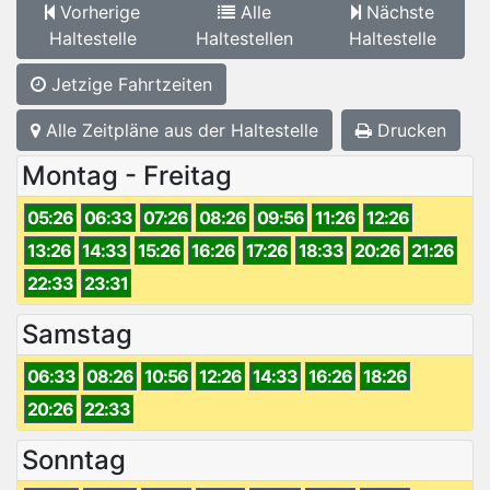
Vorherige
Alle
Nächste
Haltestelle
Haltestellen
Haltestelle
Jetzige Fahrtzeiten
Alle Zeitpläne aus der Haltestelle
Drucken
Montag - Freitag
05:26
06:33
07:26
08:26
09:56
11:26
12:26
13:26
14:33
15:26
16:26
17:26
18:33
20:26
21:26
22:33
23:31
Samstag
06:33
08:26
10:56
12:26
14:33
16:26
18:26
20:26
22:33
Sonntag