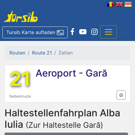
Tursib Karte aufladen
Routen
Route 21
Zeiten
21
Aeroport
-
Gară
Nebenroute
Haltestellenfahrplan
Alba
Iulia
(Zur Haltestelle Gară)