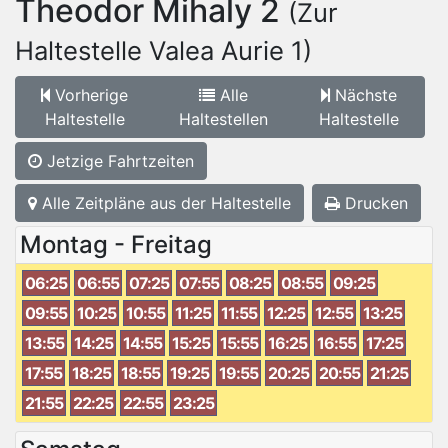
Theodor Mihaly 2
(Zur
Haltestelle Valea Aurie 1)
Vorherige
Alle
Nächste
Haltestelle
Haltestellen
Haltestelle
Jetzige Fahrtzeiten
Alle Zeitpläne aus der Haltestelle
Drucken
Montag - Freitag
06:25
06:55
07:25
07:55
08:25
08:55
09:25
09:55
10:25
10:55
11:25
11:55
12:25
12:55
13:25
13:55
14:25
14:55
15:25
15:55
16:25
16:55
17:25
17:55
18:25
18:55
19:25
19:55
20:25
20:55
21:25
21:55
22:25
22:55
23:25