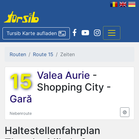
Tursib Karte aufladen
Routen
Route 15
Zeiten
15
Valea Aurie
-
Shopping City -
Gară
Nebenroute
Haltestellenfahrplan