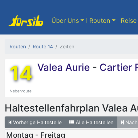
Über Uns
Routen
Reise 
Routen
Route 14
Zeiten
14
Valea Aurie
-
Cartier 
Nebenroute
Haltestellenfahrplan
Valea A
Vorherige
Haltestelle
Alle
Haltestellen
Näch
Montag - Freitag