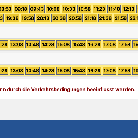
08:53
09:18
09:43
10:08
10:33
10:58
11:23
11:48
12:13
13
19:38
19:58
20:18
20:38
20:58
21:18
21:38
21:58
22:
2:28
13:08
13:48
14:28
15:08
15:48
16:28
17:08
17:58
1
2:28
13:08
13:48
14:28
15:08
15:48
16:28
17:08
17:58
1
kann durch die Verkehrsbedingungen beeinflusst werden.