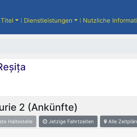
Titel
Dienstleistungen
Nutzliche Informa
Reșița
urie 2
(Ankünfte)
ste
Haltestelle
Jetzige Fahrtzeiten
Alle Zeitplän