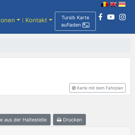
Tursib Karte
tionen
Kontakt
aufladen
Karte mit dem Fahrplan
e aus der Haltestelle
Drucken