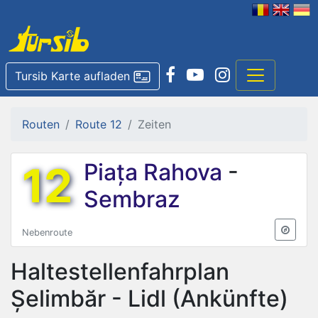
Tursib Karte aufladen
Routen
Route 12
Zeiten
12
Piața Rahova
-
Sembraz
Nebenroute
Haltestellenfahrplan
Șelimbăr - Lidl
(Ankünfte)