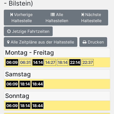
- Bilstein)
Vorherige
Alle
Nächste
Haltestelle
Haltestellen
Haltestelle
Jetzige Fahrtzeiten
Alle Zeitpläne aus der Haltestelle
Drucken
Montag - Freitag
06:09
06:31
14:14
14:27
18:14
22:14
22:37
Samstag
06:09
18:14
18:44
Sonntag
06:09
18:14
18:44