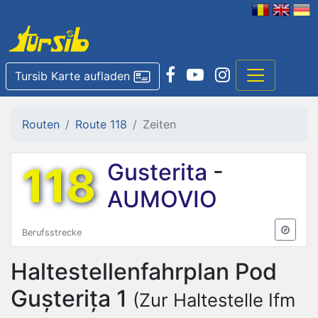
Tursib Karte aufladen
Routen
Route 118
Zeiten
118
Gusterita
-
AUMOVIO
Berufsstrecke
Haltestellenfahrplan
Pod
Gușterița 1
(Zur Haltestelle Ifm