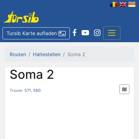
Tursib Karte aufladen
Routen
Haltestellen
Soma 2
Soma 2
Trasee:
571
,
580