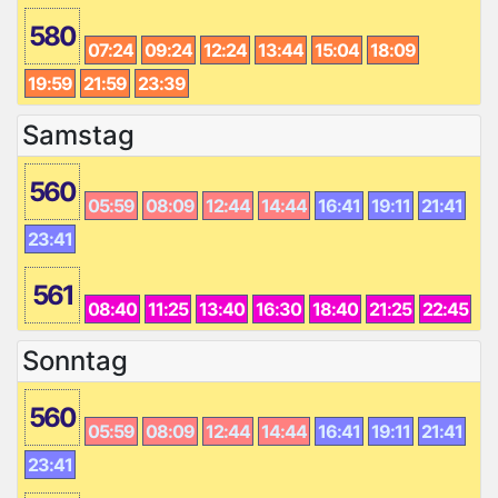
580
07:24
09:24
12:24
13:44
15:04
18:09
19:59
21:59
23:39
Samstag
560
05:59
08:09
12:44
14:44
16:41
19:11
21:41
23:41
561
08:40
11:25
13:40
16:30
18:40
21:25
22:45
Sonntag
560
05:59
08:09
12:44
14:44
16:41
19:11
21:41
23:41