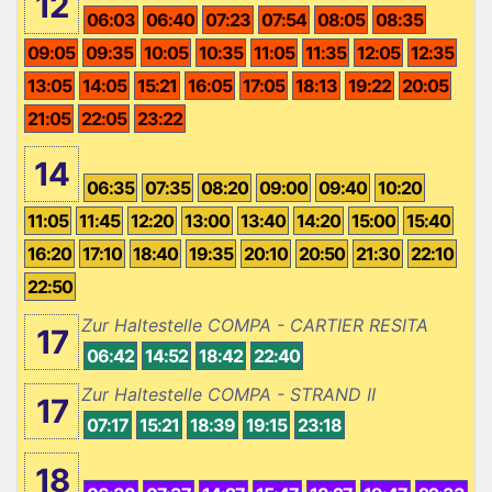
12
06:03
06:40
07:23
07:54
08:05
08:35
09:05
09:35
10:05
10:35
11:05
11:35
12:05
12:35
13:05
14:05
15:21
16:05
17:05
18:13
19:22
20:05
21:05
22:05
23:22
14
06:35
07:35
08:20
09:00
09:40
10:20
11:05
11:45
12:20
13:00
13:40
14:20
15:00
15:40
16:20
17:10
18:40
19:35
20:10
20:50
21:30
22:10
22:50
Zur Haltestelle COMPA - CARTIER RESITA
17
06:42
14:52
18:42
22:40
Zur Haltestelle COMPA - STRAND II
17
07:17
15:21
18:39
19:15
23:18
18