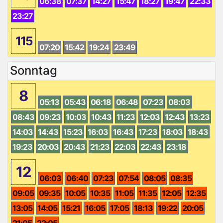
06:38
07:37
14:27
15:47
18:27
19:47
22:33
23:27
115
07:20
15:42
19:24
23:49
Sonntag
8
05:13
05:43
06:18
06:48
07:23
08:03
08:43
09:23
10:03
10:43
11:23
12:03
12:43
13:23
14:03
14:43
15:23
16:03
16:43
17:23
18:03
18:43
19:23
20:03
20:43
21:23
22:03
22:43
23:18
12
06:03
06:40
07:23
07:54
08:05
08:35
09:05
09:35
10:05
10:35
11:05
11:35
12:05
12:35
13:05
14:05
15:21
16:05
17:05
18:13
19:22
20:05
21:05
22:05