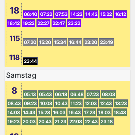
18
06:40
07:22
07:53
14:22
14:42
15:22
16:12
18:42
19:22
22:27
22:47
23:22
115
07:20
15:20
15:34
16:44
23:20
23:49
118
23:44
Samstag
8
05:13
05:43
06:18
06:48
07:23
08:03
08:43
09:23
10:03
10:43
11:23
12:03
12:43
13:23
14:03
14:43
15:23
16:03
16:43
17:23
18:03
18:43
19:23
20:03
20:43
21:23
22:03
22:43
23:18