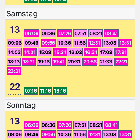
Samstag
13
06:06
06:36
07:26
07:51
08:21
08:41
09:06
09:46
09:56
10:36
11:56
12:31
13:03
13:31
14:03
14:31
15:08
15:31
16:03
16:31
17:03
17:31
18:13
18:31
19:16
19:41
20:31
20:56
21:33
22:21
23:31
22
07:16
11:16
16:16
Sonntag
13
06:06
06:36
07:26
07:51
08:21
08:41
09:06
09:46
09:56
10:36
11:56
12:31
13:03
13:31