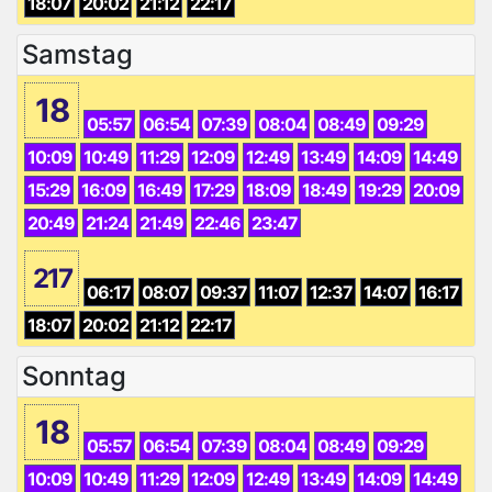
18:07
20:02
21:12
22:17
Samstag
18
05:57
06:54
07:39
08:04
08:49
09:29
10:09
10:49
11:29
12:09
12:49
13:49
14:09
14:49
15:29
16:09
16:49
17:29
18:09
18:49
19:29
20:09
20:49
21:24
21:49
22:46
23:47
217
06:17
08:07
09:37
11:07
12:37
14:07
16:17
18:07
20:02
21:12
22:17
Sonntag
18
05:57
06:54
07:39
08:04
08:49
09:29
10:09
10:49
11:29
12:09
12:49
13:49
14:09
14:49