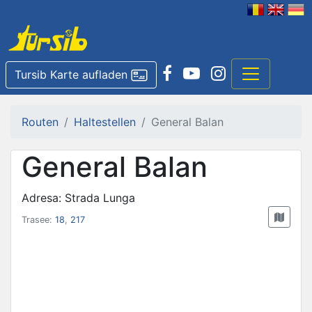
Tursib Karte aufladen
Routen
Haltestellen
General Balan
General Balan
Adresa: Strada Lunga
Trasee:
18
,
217