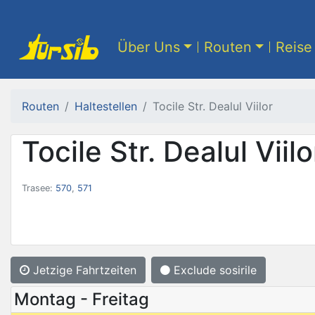
Über Uns
Routen
Reise 
Routen
Haltestellen
Tocile Str. Dealul Viilor
Tocile Str. Dealul Viilo
Trasee:
570
,
571
Jetzige Fahrtzeiten
Exclude sosirile
Montag - Freitag