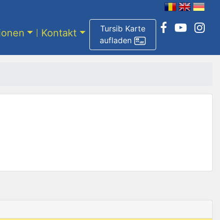
Tursib Karte
tionen
Kontakt
aufladen