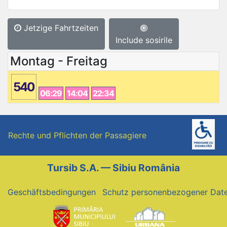
Jetzige Fahrtzeiten
Include sosirile
Montag - Freitag
540
06:29
14:04
22:34
Rechte und Pflichten der Passagiere
Tursib S.A. — Sibiu România
Geschäftsbedingungen
Schutz personenbezogener Dat