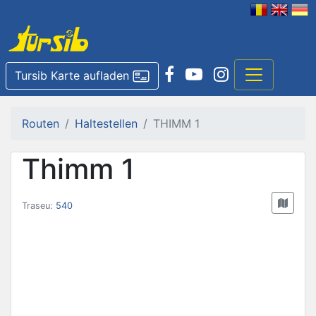
Tursib Karte aufladen
Routen
Haltestellen
THIMM 1
Thimm 1
Traseu:
540