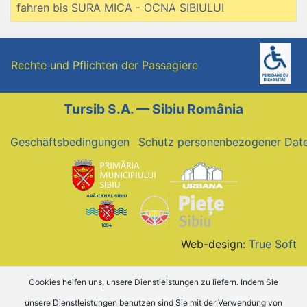
fahren bis SURA MICA - OCNA SIBIULUI
Rechte und Pflichten der Passagiere
Tursib S.A. — Sibiu România
Geschäftsbedingungen
Schutz personenbezogener Dat
Web-design:
True Soft
Cookies helfen uns, unsere Dienstleistungen zu liefern. Indem Sie
unsere Dienstleistungen benutzen sind Sie mit der Verwendung von