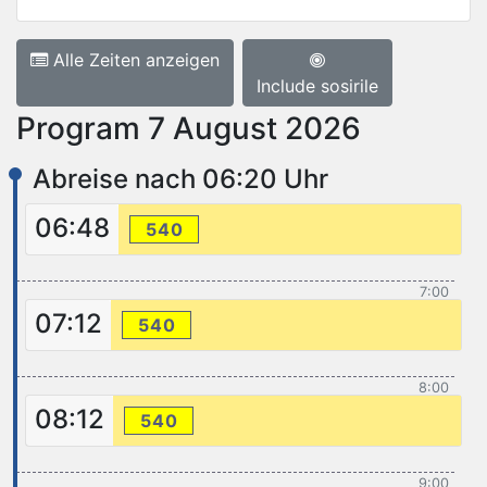
Alle Zeiten anzeigen
Include sosirile
Program 7 August 2026
Abreise nach 06:20 Uhr
06:48
540
7:00
07:12
540
8:00
08:12
540
9:00