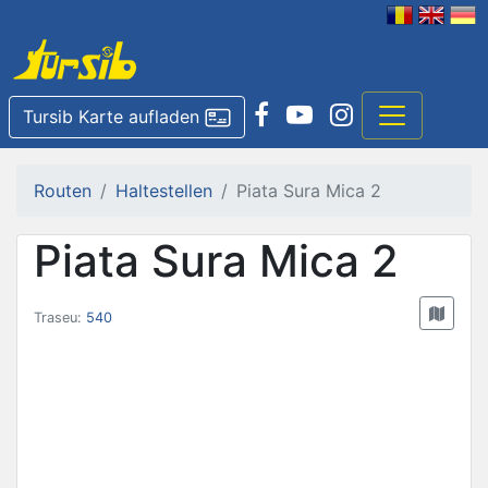
Tursib Karte aufladen
Routen
Haltestellen
Piata Sura Mica 2
Piata Sura Mica 2
Traseu:
540