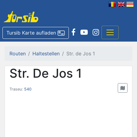
Tursib Karte aufladen
Routen
Haltestellen
Str. de Jos 1
Str. De Jos 1
Traseu:
540