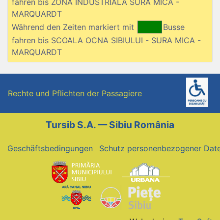
fahren bis ZONA INDUSTRIALA SURA MICA -
MARQUARDT
Während den Zeiten markiert mit
Busse
fahren bis SCOALA OCNA SIBIULUI - SURA MICA -
MARQUARDT
Rechte und Pflichten der Passagiere
Tursib S.A. — Sibiu România
Geschäftsbedingungen
Schutz personenbezogener Dat