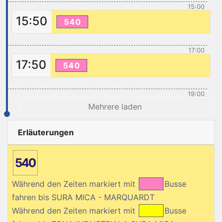
15:00
15:50
540
17:00
17:50
540
19:00
Mehrere laden
Erläuterungen
540
Während den Zeiten markiert mit
Busse
fahren bis SURA MICA - MARQUARDT
Während den Zeiten markiert mit
Busse