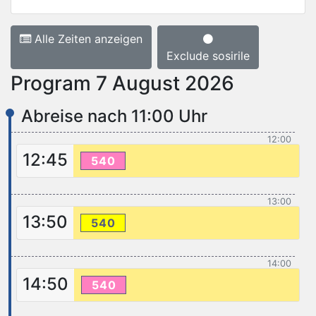
Alle Zeiten anzeigen
Exclude sosirile
Program 7 August 2026
Abreise nach 11:00 Uhr
12:00
12:45
540
13:00
13:50
540
14:00
14:50
540