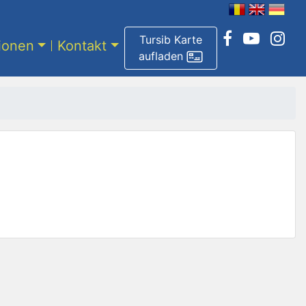
Tursib Karte
tionen
Kontakt
aufladen