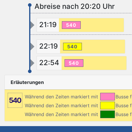
Abreise nach 20:20 Uhr
21:19
540
22:19
540
22:54
540
Erläuterungen
Während den Zeiten markiert mit
Busse 
540
Während den Zeiten markiert mit
Busse 
Während den Zeiten markiert mit
Busse 