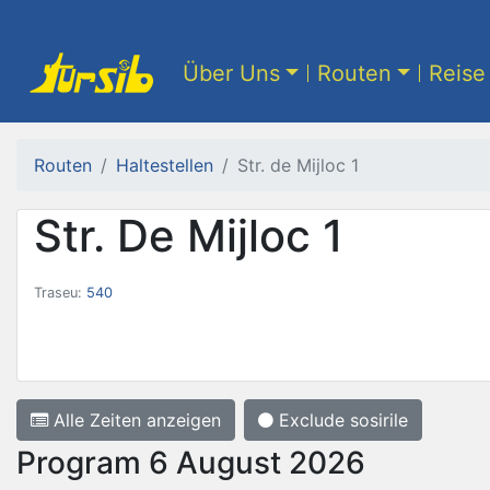
Über Uns
Routen
Reise 
Routen
Haltestellen
Str. de Mijloc 1
Str. De Mijloc 1
Traseu:
540
Alle Zeiten anzeigen
Exclude sosirile
Program 6 August 2026