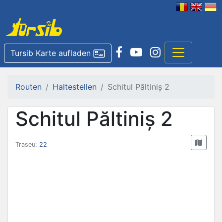
Tursib Karte aufladen
Routen
Haltestellen
Schitul Păltiniș 2
Schitul Păltiniș 2
Traseu:
22