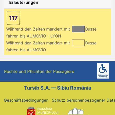
Erläuterungen
117
Während den Zeiten markiert mit
Busse
fahren bis AUMOVIO - LYON
Während den Zeiten markiert mit
Busse
fahren bis AUMOVIO
Rechte und Pflichten der Passagiere
Tursib S.A. — Sibiu România
Geschäftsbedingungen
Schutz personenbezogener Dat