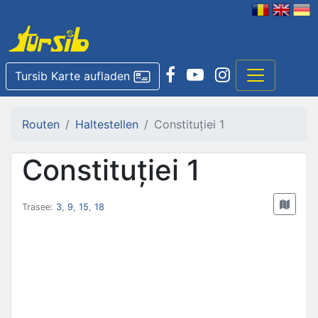
Tursib Karte aufladen
Routen
Haltestellen
Constituției 1
Constituției 1
Trasee:
3
,
9
,
15
,
18