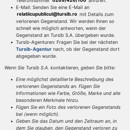
Telefonnummer
0269/426/100
anrufen.
E-Mail: Senden Sie eine E-Mail an
relatiicupublicul@tursib.ro
mit Details zum
verlorenen Gegenstand. Wir werden Ihnen so
schnell wie möglich antworten, wenn der
Gegenstand an Tursib S.A. übergeben wurde.
Tursib-Agenturen: Fragen Sie bei der nächsten
Tursib-Agentur
nach, ob der Gegenstand dort
abgegeben wurde.
Wenn Sie Tursib S.A. kontaktieren, geben Sie bitte:
Eine möglichst detaillierte Beschreibung des
verlorenen Gegenstands an. Fügen Sie
Informationen wie Farbe, Größe, Marke und alle
besonderen Merkmale hinzu.
Fügen Sie ein Foto des verlorenen Gegenstands
bei (wenn möglich).
Geben Sie das Datum und den Zeitraum an, in
dem Sie glauben, den Gegenstand verloren zu