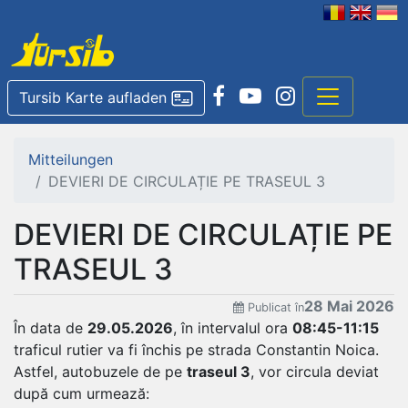
Tursib Karte aufladen
Mitteilungen
DEVIERI DE CIRCULAȚIE PE TRASEUL 3
DEVIERI DE CIRCULAȚIE PE
TRASEUL 3
28 Mai 2026
Publicat în
În data de
29.05.2026
, în intervalul ora
08:45-11:15
traficul rutier va fi închis pe strada Constantin Noica.
Astfel, autobuzele de pe
traseul 3
, vor circula deviat
după cum urmează: