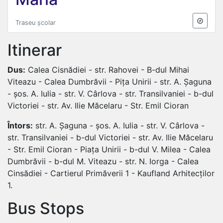
Traseu școlar
Itinerar
Dus:
Calea Cisnădiei - str. Rahovei - B-dul Mihai
Viteazu - Calea Dumbrăvii - Pița Unirii - str. A. Șaguna
- șos. A. Iulia - str. V. Cârlova - str. Transilvaniei - b-dul
Victoriei - str. Av. Ilie Măcelaru - Str. Emil Cioran
Întors:
str. A. Șaguna - șos. A. Iulia - str. V. Cârlova -
str. Transilvaniei - b-dul Victoriei - str. Av. Ilie Măcelaru
- Str. Emil Cioran - Piața Unirii - b-dul V. Milea - Calea
Dumbrăvii - b-dul M. Viteazu - str. N. Iorga - Calea
Cinsădiei - Cartierul Primăverii 1 - Kaufland Arhitecților
1.
Bus Stops