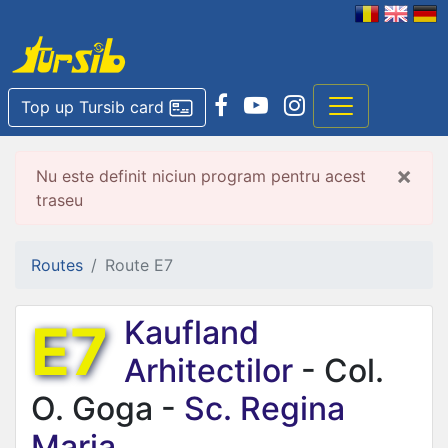
Top up Tursib card
×
Nu este definit niciun program pentru acest
traseu
Routes
Route E7
E7
Kaufland
Arhitectilor
- Col.
O. Goga -
Sc. Regina
Maria