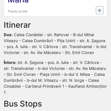
Traseu școlar
Itinerar
Dus:
Calea Cisnădiei - str. Rahovei - B-dul Mihai
Viteazu - Calea Dumbrăvii - Pița Unirii - str. A. Șaguna
- șos. A. Iulia - str. V. Cârlova - str. Transilvaniei - b-dul
Victoriei - str. Av. Ilie Măcelaru - Str. Emil Cioran
Întors:
str. A. Șaguna - șos. A. Iulia - str. V. Cârlova -
str. Transilvaniei - b-dul Victoriei - str. Av. Ilie Măcelaru
- Str. Emil Cioran - Piața Unirii - b-dul V. Milea - Calea
Dumbrăvii - b-dul M. Viteazu - str. N. Iorga - Calea
Cinsădiei - Cartierul Primăverii 1 - Kaufland Arhitecților
1.
Bus Stops