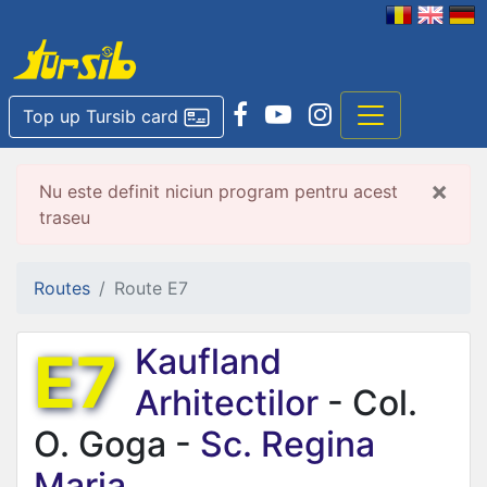
Top up Tursib card
×
Nu este definit niciun program pentru acest
traseu
Routes
Route E7
E7
Kaufland
Arhitectilor
- Col.
O. Goga -
Sc. Regina
Maria