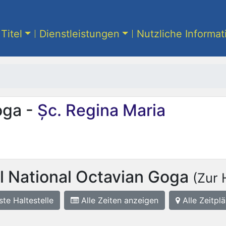
Titel
Dienstleistungen
Nutzliche Informa
oga -
Șc. Regina Maria
l National Octavian Goga
(Zur 
ste
Haltestelle
Alle Zeiten anzeigen
Alle Zeitplä