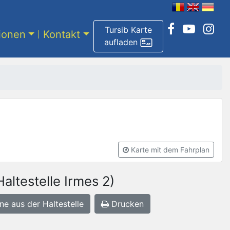
Tursib Karte
tionen
Kontakt
aufladen
Karte mit dem Fahrplan
Haltestelle Irmes 2)
ne aus der Haltestelle
Drucken