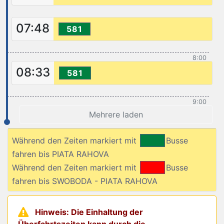
07:48
581
8:00
08:33
581
9:00
Mehrere laden
Während den Zeiten markiert mit
Busse
fahren bis PIATA RAHOVA
Während den Zeiten markiert mit
Busse
fahren bis SWOBODA - PIATA RAHOVA
Hinweis: Die Einhaltung der
Überfahrtszeiten kann durch die