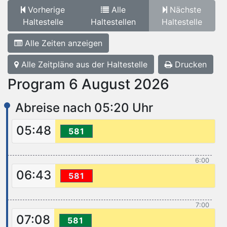
Vorherige
Alle
Nächste
Haltestelle
Haltestellen
Haltestelle
Alle Zeiten anzeigen
Alle Zeitpläne aus der Haltestelle
Drucken
Program 6 August 2026
Abreise nach 05:20 Uhr
05:48
581
6:00
06:43
581
7:00
07:08
581