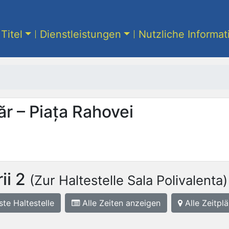
Titel
Dienstleistungen
Nutzliche Informa
ăr – Piața Rahovei
ii 2
(Zur Haltestelle Sala Polivalenta)
ste
Haltestelle
Alle Zeiten anzeigen
Alle Zeitplä