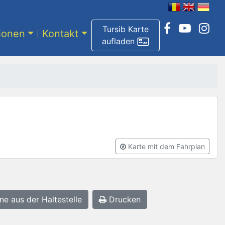
Tursib Karte
tionen
Kontakt
aufladen
Karte mit dem Fahrplan
ne aus der Haltestelle
Drucken