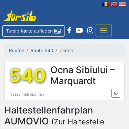
Tursib Karte aufladen
Routen
Route 540
Zeiten
540
Ocna Sibiului –
Marquardt
Traseu metropolitan
Haltestellenfahrplan
AUMOVIO
(Zur Haltestelle