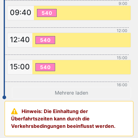
9:00
09:40
540
12:00
12:40
540
15:00
15:00
540
16:00
Mehrere laden
Hinweis: Die Einhaltung der
Überfahrtszeiten kann durch die
Verkehrsbedingungen beeinflusst werden.