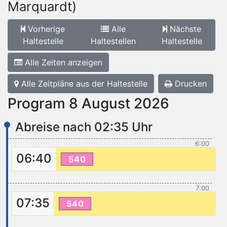
Marquardt)
Vorherige
Alle
Nächste
Haltestelle
Haltestellen
Haltestelle
Alle Zeiten anzeigen
Alle Zeitpläne aus der Haltestelle
Drucken
Program 8 August 2026
Abreise nach 02:35 Uhr
6:00
06:40
540
7:00
07:35
540