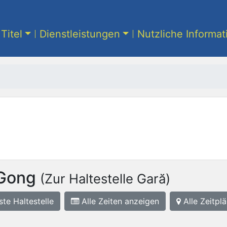
Titel
Dienstleistungen
Nutzliche Informa
 Gong
(Zur Haltestelle Gară)
ste
Haltestelle
Alle Zeiten anzeigen
Alle Zeitplä