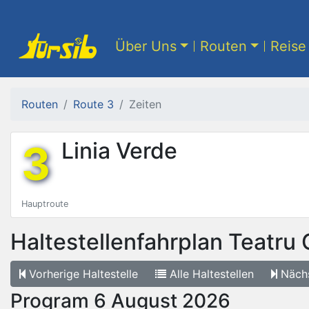
Über Uns
Routen
Reise 
Routen
Route 3
Zeiten
3
Linia Verde
Hauptroute
Haltestellenfahrplan
Teatru
Vorherige
Haltestelle
Alle
Haltestellen
Näch
Program 6 August 2026