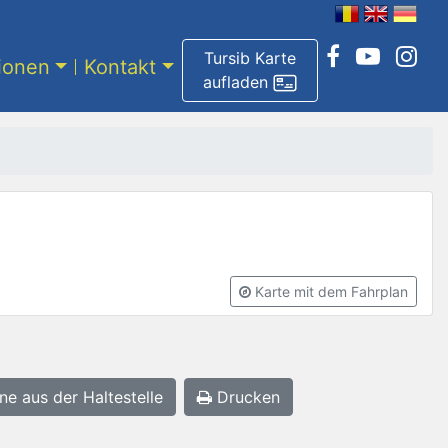
Tursib Karte
tionen
Kontakt
aufladen
Karte mit dem Fahrplan
ne aus der Haltestelle
Drucken