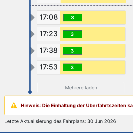
17:08
3
17:23
3
17:38
3
17:53
3
Mehrere laden
Hinweis: Die Einhaltung der Überfahrtszeiten 
Letzte Aktualisierung des Fahrplans: 30 Jun 2026