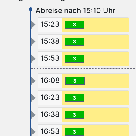
Abreise nach 15:10 Uhr
15:23
3
15:38
3
15:53
3
16:08
3
16:23
3
16:38
3
16:53
3