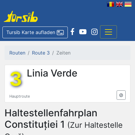
Tursib Karte aufladen
Routen
Route 3
Zeiten
3
Linia Verde
Hauptroute
Haltestellenfahrplan
Constituției 1
(Zur Haltestelle