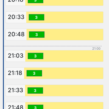
20:33
3
20:48
3
21:00
21:03
3
21:18
3
21:33
3
21:48
3