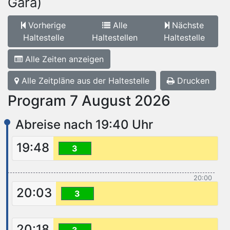
Gară)
Vorherige
Alle
Nächste
Haltestelle
Haltestellen
Haltestelle
Alle Zeiten anzeigen
Alle Zeitpläne aus der Haltestelle
Drucken
Program 7 August 2026
Abreise nach 19:40 Uhr
19:48
3
20:00
20:03
3
20:18
3