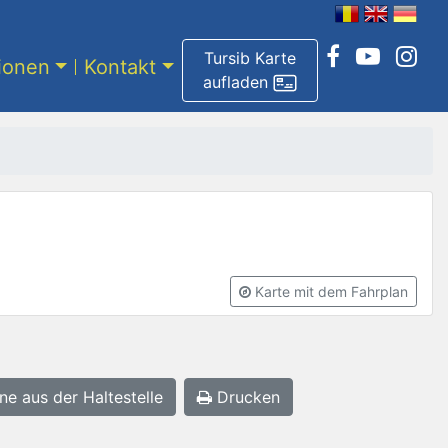
Tursib Karte
tionen
Kontakt
aufladen
Karte mit dem Fahrplan
ne aus der Haltestelle
Drucken