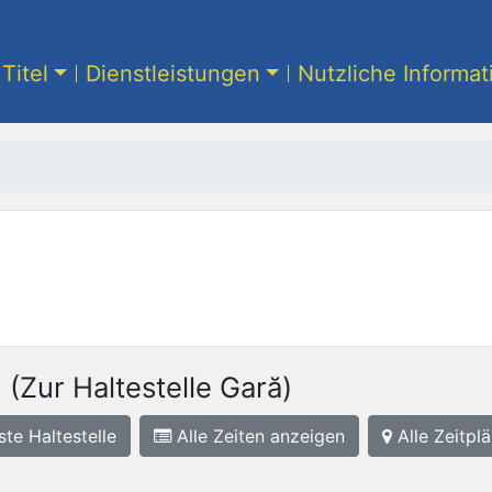
Titel
Dienstleistungen
Nutzliche Informa
i
(Zur Haltestelle Gară)
ste
Haltestelle
Alle Zeiten anzeigen
Alle Zeitplä