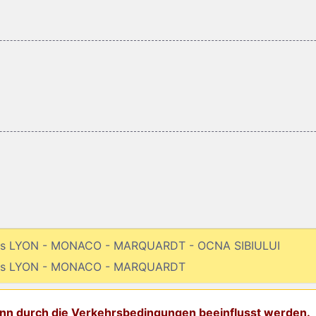
bis LYON - MONACO - MARQUARDT - OCNA SIBIULUI
 bis LYON - MONACO - MARQUARDT
kann durch die Verkehrsbedingungen beeinflusst werden.