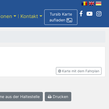
Tursib Karte
tionen
Kontakt
aufladen
Karte mit dem Fahrplan
ne aus der Haltestelle
Drucken