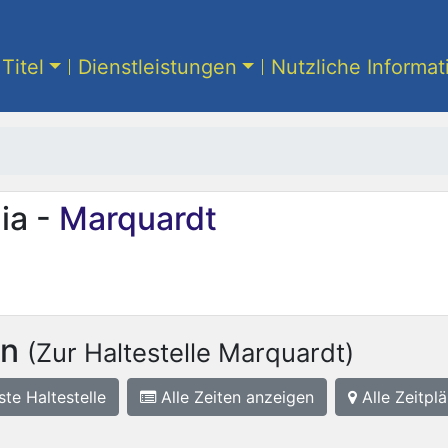
Titel
Dienstleistungen
Nutzliche Informa
ia -
Marquardt
on
(Zur Haltestelle Marquardt)
ste
Haltestelle
Alle Zeiten anzeigen
Alle Zeitplä