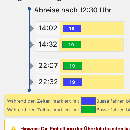
Abreise nach 12:30 Uhr
14:02
19
14:32
19
22:07
19
22:32
19
Während den Zeiten markiert mit
Busse fahren 
Während den Zeiten markiert mit
Busse fahren
Hinweis: Die Einhaltung der Überfahrtszeiten 