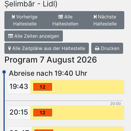
Șelimbăr - Lidl)
Vorherige
Alle
Nächste
Haltestelle
Haltestellen
Haltestelle
Alle Zeiten anzeigen
Alle Zeitpläne aus der Haltestelle
Drucken
Program 7 August 2026
Abreise nach 19:40 Uhr
19:43
12
20:00
20:15
12