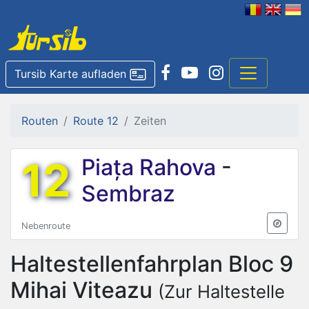
Tursib Karte aufladen
Routen
Route 12
Zeiten
12
Piața Rahova
-
Sembraz
Nebenroute
Haltestellenfahrplan
Bloc 9
Mihai Viteazu
(Zur Haltestelle