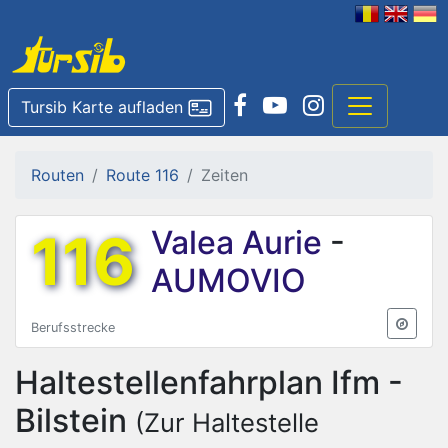
Tursib Karte aufladen
Routen
Route 116
Zeiten
116
Valea Aurie
-
AUMOVIO
Berufsstrecke
Haltestellenfahrplan
Ifm -
Bilstein
(Zur Haltestelle