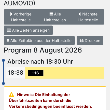
AUMOVIO)
Vorherige
Alle
Nächste
Haltestelle
Haltestellen
Haltestelle
Alle Zeiten anzeigen
Alle Zeitpläne aus der Haltestelle
Drucken
Program 8 August 2026
Abreise nach 18:30 Uhr
18:38
116
Hinweis: Die Einhaltung der
Überfahrtszeiten kann durch die
Verkehrsbedingungen beeinflusst werden.