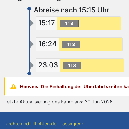
Abreise nach 15:15 Uhr
15:17
113
16:24
113
23:03
113
Hinweis: Die Einhaltung der Überfahrtszeiten 
Letzte Aktualisierung des Fahrplans: 30 Jun 2026
Rechte und Pflichten der Passagiere