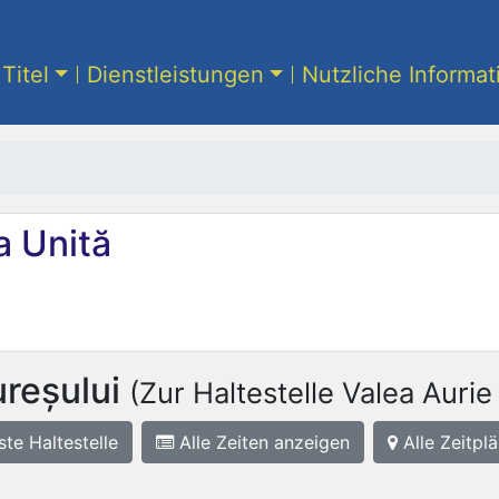
Titel
Dienstleistungen
Nutzliche Informa
 Unită
reșului
(Zur Haltestelle Valea Aurie 
ste
Haltestelle
Alle Zeiten anzeigen
Alle Zeitplä