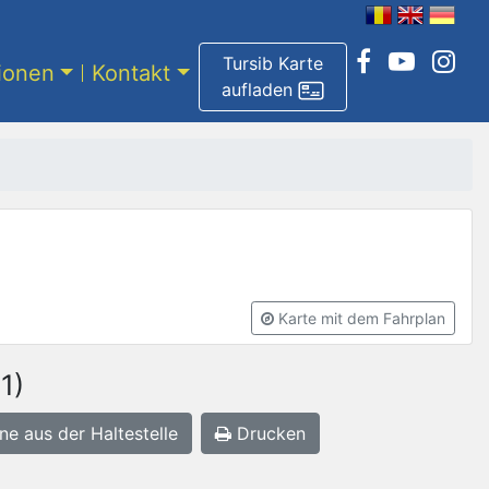
Tursib Karte
tionen
Kontakt
aufladen
Karte mit dem Fahrplan
1)
ne aus der Haltestelle
Drucken