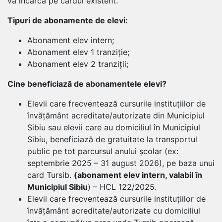
va încărca pe cardul existent.
Tipuri de abonamente de elevi:
Abonament elev intern;
Abonament elev 1 tranziție;
Abonament elev 2 tranziții;
Cine beneficiază de abonamentele elevi?
Elevii care frecventează cursurile instituțiilor de
învățământ acreditate/autorizate din Municipiul
Sibiu sau elevii care au domiciliul în Municipiul
Sibiu, beneficiază de gratuitate la transportul
public pe tot parcursul anului școlar (ex:
septembrie 2025 – 31 august 2026), pe baza unui
card Tursib.
(abonament elev intern, valabil în
Municipiul Sibiu
) – HCL 122/2025.
Elevii care frecventează cursurile instituțiilor de
învățământ acreditate/autorizate cu domiciliul