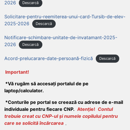
2026
Descarcă
Solicitare-pentru-reemiterea-unui-card-Tursib-de-elev-
2025-2026
Descarcă
Notificare-schimbare-unitate-de-invatamant-2025-
2026
Descarcă
Acord-prelucarare-date-persoană-fizică
Descarcă
Important!
*Vă rugăm să accesați portalul de pe
laptop/calculator.
*Conturile pe portal se creează cu adrese de e-mail
individuale pentru fiecare CNP.
Atenție!
Contul
trebuie creat cu CNP-ul și numele copilului pentru
care se solicită încărcarea
.