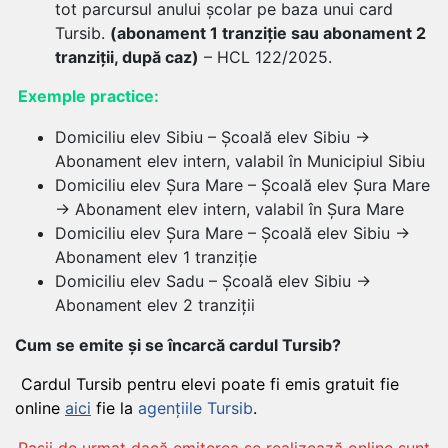
tot parcursul anului școlar pe baza unui card
Tursib.
(abonament 1 tranziție sau abonament 2
tranziții, după caz)
– HCL 122/2025.
Exemple practice:
Domiciliu elev Sibiu – Școală elev Sibiu →
Abonament elev intern, valabil în Municipiul Sibiu
Domiciliu elev Șura Mare – Școală elev Șura Mare
→ Abonament elev intern, valabil în Șura Mare
Domiciliu elev Șura Mare – Școală elev Sibiu →
Abonament elev 1 tranziție
Domiciliu elev Sadu – Școală elev Sibiu →
Abonament elev 2 tranziții
Cum se emite și se încarcă cardul Tursib?
Cardul Tursib pentru elevi poate fi emis gratuit fie
online
aici
fie la
agențiile Tursib
.