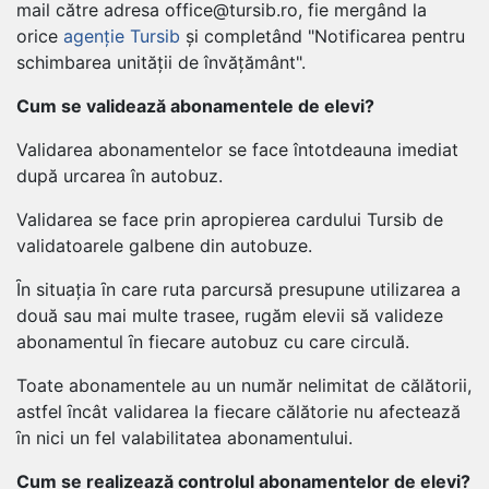
mail către adresa office@tursib.ro, fie mergând la
orice
agenție Tursib
și completând "Notificarea pentru
schimbarea unității de învățământ".
Cum se validează abonamentele de elevi?
Validarea abonamentelor se face întotdeauna imediat
după urcarea în autobuz.
Validarea se face prin apropierea cardului Tursib de
validatoarele galbene din autobuze.
Ȋn situația ȋn care ruta parcursă presupune utilizarea a
două sau mai multe trasee, rugăm elevii să valideze
abonamentul ȋn fiecare autobuz cu care circulă.
Toate abonamentele au un număr nelimitat de călătorii,
astfel ȋncât validarea la fiecare călătorie nu afectează
ȋn nici un fel valabilitatea abonamentului.
Cum se realizează controlul abonamentelor de elevi?