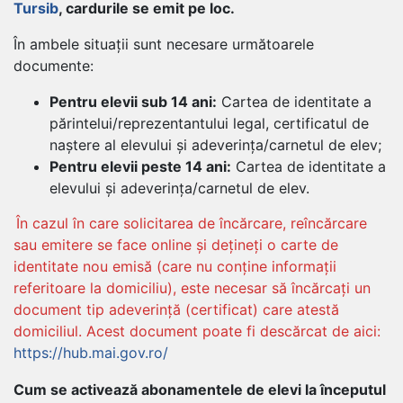
Tursib
, cardurile se emit pe loc.
În ambele situații sunt necesare următoarele
documente:
Pentru elevii sub 14 ani:
Cartea de identitate a
părintelui/reprezentantului legal, certificatul de
naștere al elevului și adeverința/carnetul de elev;
Pentru elevii peste 14 ani:
Cartea de identitate a
elevului și adeverința/carnetul de elev.
În cazul în care solicitarea de încărcare, reîncărcare
sau emitere se face online și dețineți o carte de
identitate nou emisă (care nu conține informații
referitoare la domiciliu), este necesar să încărcați un
document tip adeverință (certificat) care atestă
domiciliul. Acest document poate fi descărcat de aici:
https://hub.mai.gov.ro/
Cum se activează abonamentele de elevi la începutul