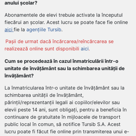
anului școlar?
Abonamentele de elevi trebuie activate la începutul
fiecărui an școlar. Acest lucru se poate face fie online
aici
fie la
agențiile Tursib
.
Pașii de urmat dacă încărcarea/reîncărcarea se
realizează online sunt disponibili
aici
.
Cum se procedează în cazul înmatriculării într-o
unitate de învățământ sau la schimbarea unității de
învățământ?
La înmatricularea într-o unitate de învățământ sau la
schimbarea unității de învățământ,
părinții/reprezentanții legali ai copiilor/elevilor sau
elevii peste 14 ani, sunt obligați, pentru a beneficia în
continuare de gratuitate în mijloacele de transport
public local în comun, să notifice Tursib S.A. Acest
lucru poate fi făcut fie online prin transmiterea unui e-